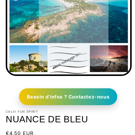
Besoin d’infos ? Contactez-nous
CALVI FUN SPIRIT
NUANCE DE BLEU
€4,50 EUR
Épuisé