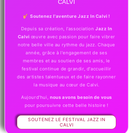
CALVI
🎷
Soutenez l'aventure Jazz In Calvi !
Depuis sa création, l’association
Jazz In
Calvi
œuvre avec passion pour faire vibrer
notre belle ville au rythme du jazz. Chaque
année, grâce à l'engagement de ses
membres et au soutien de ses amis, le
festival continue de grandir, d'accueillir
des artistes talentueux et de faire rayonner
la musique au cœur de Calvi.
Aujourd'hui,
nous avons besoin de vous
pour poursuivre cette belle histoire !
SOUTENEZ LE FESTIVAL JAZZ IN
CALVI