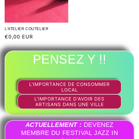
L'ATELIER COUTELIER
€0,00 EUR
PENSEZ Y !!
L'IMPORTANCE DE CONSOMMER
LOCAL
L'IMPORTANCE D'AVOIR DES
ARTISANS DANS UNE VILLE
ACTUELLEMENT :
DEVENEZ
MEMBRE DU FESTIVAL JAZZ IN