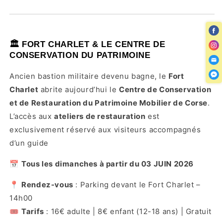
🏛️ FORT CHARLET & LE CENTRE DE
CONSERVATION DU PATRIMOINE
Ancien bastion militaire devenu bagne, le
Fort
Charlet
abrite aujourd’hui le
Centre de Conservation
et de Restauration du Patrimoine Mobilier de Corse
.
L’accès aux
ateliers de restauration
est
exclusivement réservé aux visiteurs accompagnés
d’un guide
📅
Tous les dimanches à partir du 03 JUIN 2026
📍
Rendez-vous
: Parking devant le Fort Charlet –
14h00
🎟️
Tarifs
: 16€ adulte | 8€ enfant (12-18 ans) | Gratuit