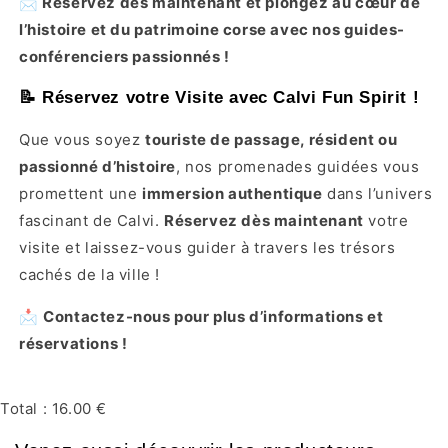
📩 Réservez dès maintenant et plongez au cœur de
l’histoire et du patrimoine corse avec nos guides-
conférenciers passionnés !
📝 Réservez votre Visite avec Calvi Fun Spirit !
Que vous soyez
touriste de passage, résident ou
passionné d’histoire
, nos promenades guidées vous
promettent une
immersion authentique
dans l’univers
fascinant de Calvi.
Réservez dès maintenant
votre
visite et laissez-vous guider à travers les trésors
cachés de la ville !
📩
Contactez-nous pour plus d’informations et
réservations !
Total :
16.00 €