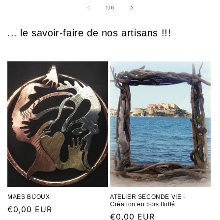
1
/
6
... le savoir-faire de nos artisans !!!
MAES BIJOUX
ATELIER SECONDE VIE -
Création en bois flotté
€0,00 EUR
€0,00 EUR