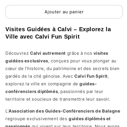
Ajouter au panier
Visites Guidées à Calvi – Explorez la
Ville avec Calvi Fun Spirit
Découvrez
Calvi autrement
grâce à nos
visites
guidées exclusives
, conçues pour vous plonger au
cœur de l’histoire, du patrimoine et des secrets bien
gardés de la cité génoise. Avec
Calvi Fun Spirit
,
explorez la ville en compagnie de
guides-
conférenciers diplômés
, passionnés par leur
territoire et soucieux de transmettre leur savoir.
L’
Association des Guides-Conférenciers de Balagne
regroupe exclusivement des
guides diplômés et
passionnés
qui vivent sur leur territoire. Nous avons