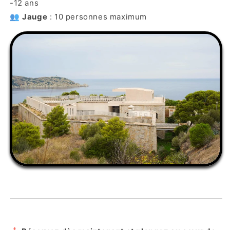
-12 ans
👥
Jauge
: 10 personnes maximum