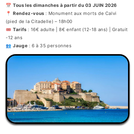
📅
Tous les dimanches à partir du 03 JUIN 2026
📍
Rendez-vous
: Monument aux morts de Calvi
(pied de la Citadelle) – 18h00
🎟️
Tarifs
: 16€ adulte | 8€ enfant (12-18 ans) | Gratuit
-12 ans
👥
Jauge
: 6 à 35 personnes